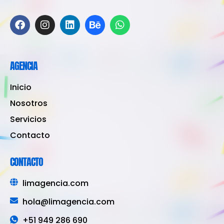
AGENCIA
Inicio
Nosotros
Servicios
Contacto
CONTACTO
limagencia.com
hola@limagencia.com
+51 949 286 690