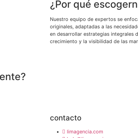
¿Por qué escoger
Nuestro equipo de expertos se enfoca
originales, adaptadas a las necesida
en desarrollar estrategias integrales 
crecimiento y la visibilidad de las ma
mente?
contacto
limagencia.com