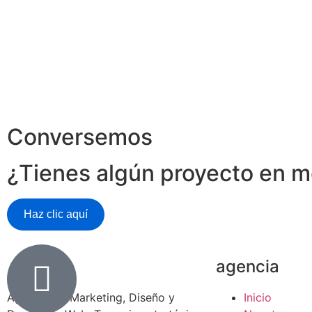
Conversemos
¿Tienes algún proyecto en 
Haz clic aquí
agencia
Agencia de Marketing, Diseño y
Inicio