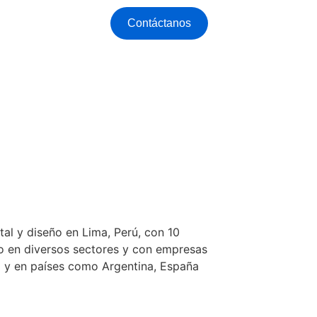
Contáctanos
al y diseño en Lima, Perú, con 10
o en diversos sectores y con empresas
l y en países como Argentina, España