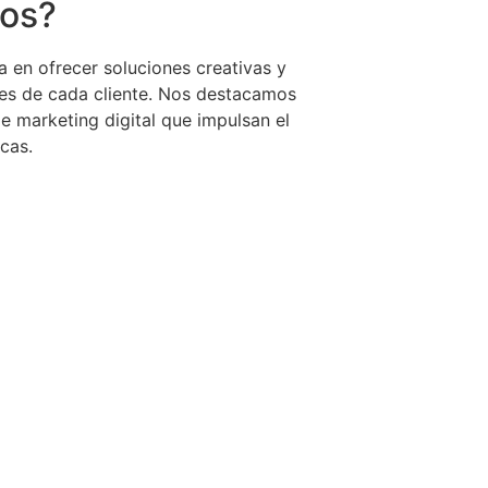
nos?
 en ofrecer soluciones creativas y
des de cada cliente. Nos destacamos
de marketing digital que impulsan el
rcas.