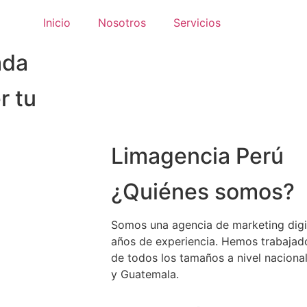
Inicio
Nosotros
Servicios
ada
r tu
Limagencia Perú
¿Quiénes somos?
Somos una agencia de marketing digit
años de experiencia. Hemos trabajad
de todos los tamaños a nivel naciona
y Guatemala.